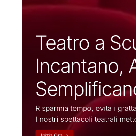
Teatro a Sc
Incantano,
Semplificano
Risparmia tempo, evita i gratta
I nostri spettacoli teatrali met
Inizia Ora