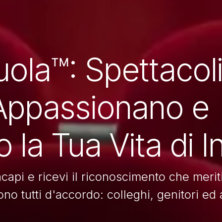
uola™: Spettacol
 Appassionano e
 la Tua Vita di 
capi e ricevi il riconoscimento che meriti
tono tutti d'accordo: colleghi, genitori ed 